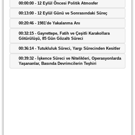
00:00:00 - 12 Eylül Öncesi Politik Atmosfer
00:13:00 - 12 Eylül Günü ve Sonrasındaki Süreç
00:20:46 - 1981'de Yakalanma Anı
00:32:15 - Gayrettepe, Fatih ve Çeşitli Karakollara
Götürülüşü, 85 Gün Gözaltı Süreci
00:36:14 - Tutukluluk Süreci, Yargı Sürecinden Kesitler
00:39:32 - İşkence Süreci ve Nitelikleri, Operasyonlarda
Yaşananlar, Basında Devrimcilerin Teşhiri