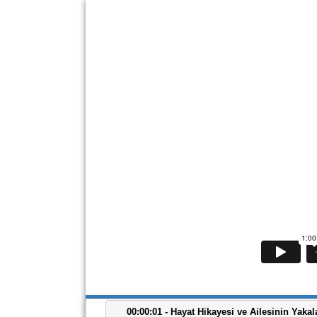
00:00:01 - Hayat Hikayesi ve Ailesinin Yakal