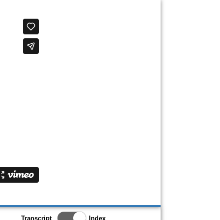
Toggle Index/Transcript
Transcript
Index