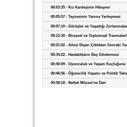
00:03:35 - Kız Kardeşinin Hikayesi
00:05:57 - Teyzesinin Yanına Yerleşmesi
00:07:10 - Görüşler ve Yaşadığı Zorlanmala
00:12:30 - Bireysel ve Toplumsal Travmala
00:21:02 - Ailesi Dışarı Çıktıktan Sonraki
00:34:22 - Hastalıkların Baş Göstermesi
00:40:09 - Oyunculuk ve Yaşam Koçluğuna 
00:46:56 - Öğrencilik Yaşamı ve Politik Tah
00:58:18 - Bellek Müzesi'ne Dair