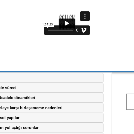
le süreci
cadele dinamikleri
deleye karşı birleşememe nedenleri
sol yapılar
nın yol açtığı sorunlar